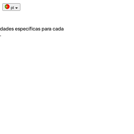
pt
idades específicas para cada
.