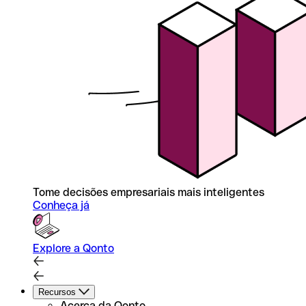
Tome decisões empresariais mais inteligentes
Conheça já
Explore a Qonto
Recursos
Acerca da Qonto