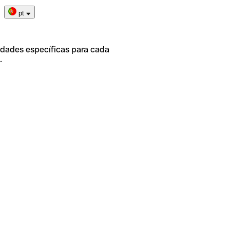
pt
idades específicas para cada
.