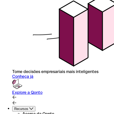
Tome decisões empresariais mais inteligentes
Conheça já
Explore a Qonto
Recursos
Acerca da Qonto