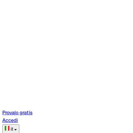
Provalo gratis
Accedi
it