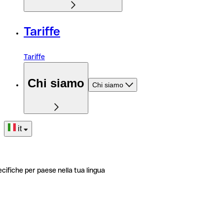
Tariffe
Tariffe
Chi siamo
Chi siamo
it
ecifiche per paese nella tua lingua