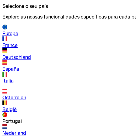
Selecione o seu país
Explore as nossas funcionalidades específicas para cada pa
Europe
France
Deutschland
España
Italia
Österreich
België
Portugal
Nederland