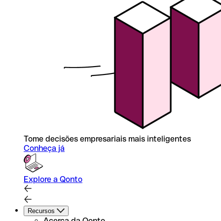
Tome decisões empresariais mais inteligentes
Conheça já
Explore a Qonto
Recursos
Acerca da Qonto