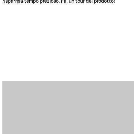
risparmia tempo prezioso. Fai un tour del prodotto!