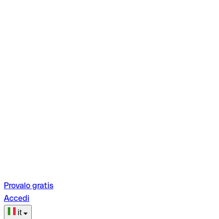
Provalo gratis
Accedi
it