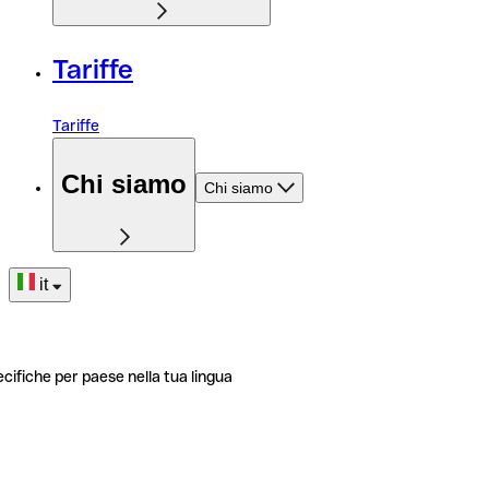
Tariffe
Tariffe
Chi siamo
Chi siamo
it
ecifiche per paese nella tua lingua