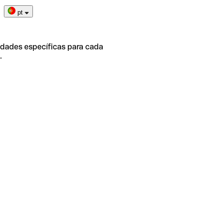
pt
idades específicas para cada
.