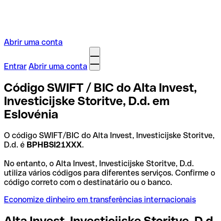
Abrir uma conta
Entrar
Abrir uma conta
Código SWIFT / BIC do Alta Invest,
Investicijske Storitve, D.d. em
Eslovénia
O código SWIFT/BIC do Alta Invest, Investicijske Storitve,
D.d. é
BPHBSI21XXX
.
No entanto, o Alta Invest, Investicijske Storitve, D.d.
utiliza vários códigos para diferentes serviços. Confirme o
código correto com o destinatário ou o banco.
Economize dinheiro em transferências internacionais
Alta Invest, Investicijske Storitve, D.d.