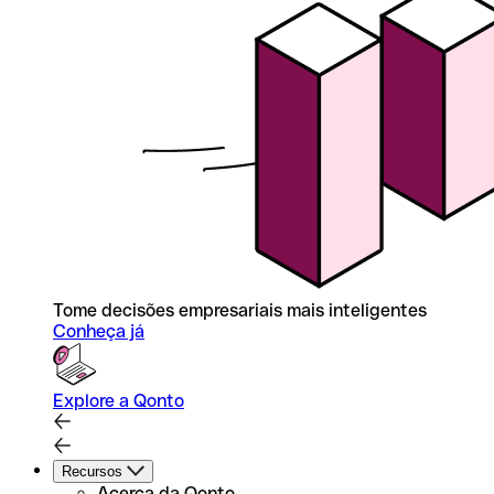
Tome decisões empresariais mais inteligentes
Conheça já
Explore a Qonto
Recursos
Acerca da Qonto