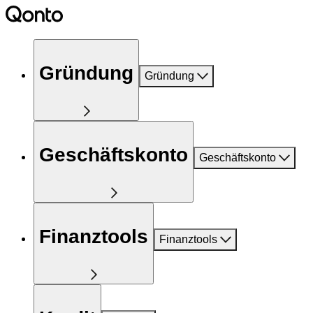
Gründung
Gründung
Geschäftskonto
Geschäftskonto
Finanztools
Finanztools