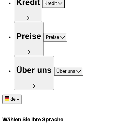
Kredit
Kredit
Preise
Preise
Über uns
Über uns
de
Wählen Sie Ihre Sprache