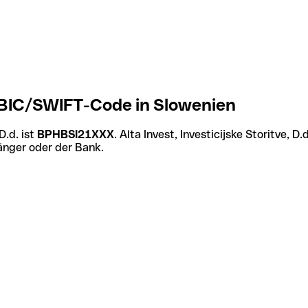
.d. BIC/SWIFT-Code in Slowenien
D.d. ist
BPHBSI21XXX
. Alta Invest, Investicijske Storitve,
änger oder der Bank.