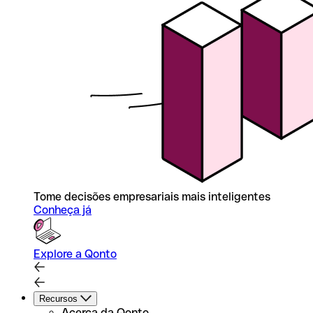
Tome decisões empresariais mais inteligentes
Conheça já
Explore a Qonto
Recursos
Acerca da Qonto