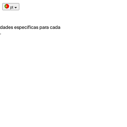
pt
idades específicas para cada
.