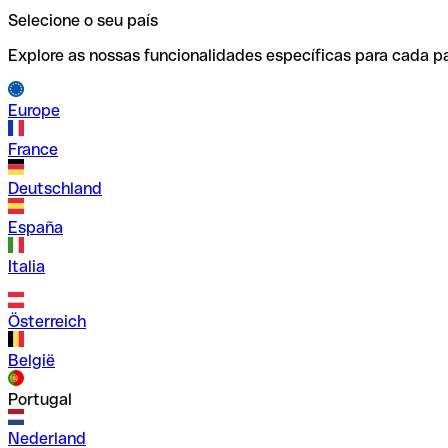
Selecione o seu país
Explore as nossas funcionalidades específicas para cada pa
Europe
France
Deutschland
España
Italia
Österreich
België
Portugal
Nederland