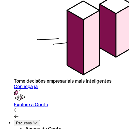
Tome decisões empresariais mais inteligentes
Conheça já
Explore a Qonto
Recursos
Acerca da Qonto