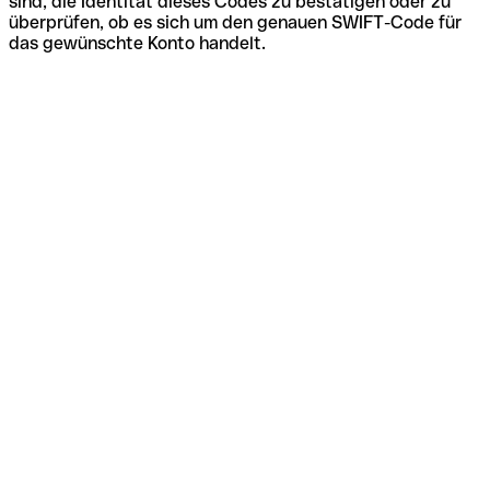
sind, die Identität dieses Codes zu bestätigen oder zu
überprüfen, ob es sich um den genauen SWIFT-Code für
das gewünschte Konto handelt.