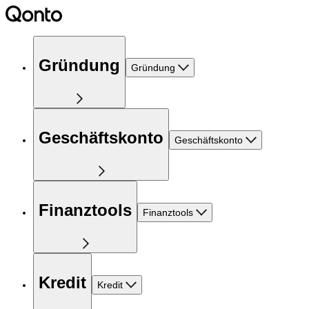
Gründung
Gründung
Geschäftskonto
Geschäftskonto
Finanztools
Finanztools
Kredit
Kredit