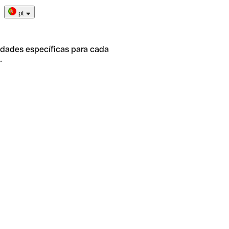
pt
idades específicas para cada
.