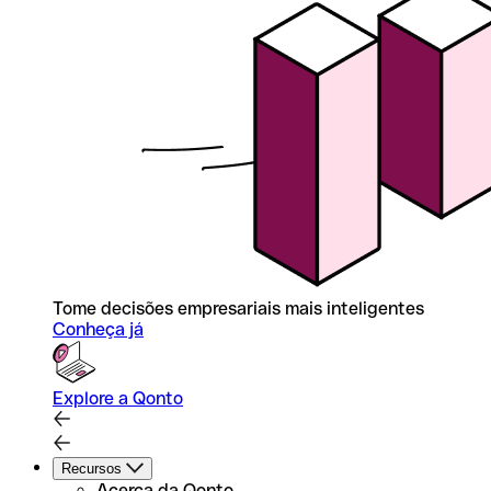
Tome decisões empresariais mais inteligentes
Conheça já
Explore a Qonto
Recursos
Acerca da Qonto