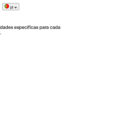
pt
idades específicas para cada
.