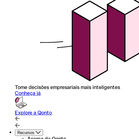
Tome decisões empresariais mais inteligentes
Conheça já
Explore a Qonto
Recursos
Acerca da Qonto