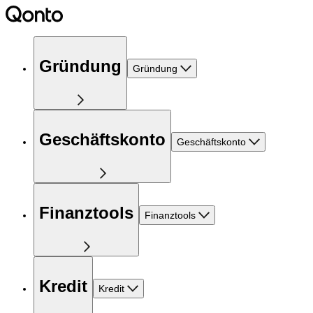
Gründung
Gründung
Geschäftskonto
Geschäftskonto
Finanztools
Finanztools
Kredit
Kredit