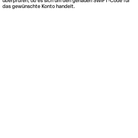
überprüfen, ob es sich um den genauen SWIFT-Code für
das gewünschte Konto handelt.