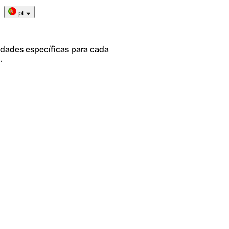
pt
idades específicas para cada
.