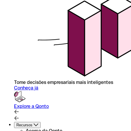
Tome decisões empresariais mais inteligentes
Conheça já
Explore a Qonto
Recursos
Acerca da Qonto