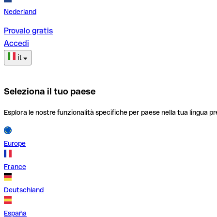
Nederland
Provalo gratis
Accedi
it
Seleziona il tuo paese
Esplora le nostre funzionalità specifiche per paese nella tua lingua pr
Europe
France
Deutschland
España