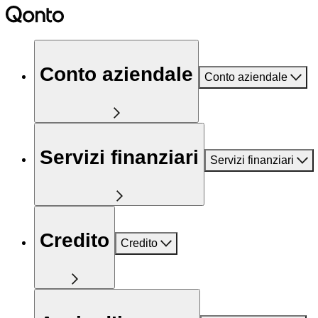
Conto aziendale
Conto aziendale
Servizi finanziari
Servizi finanziari
Credito
Credito