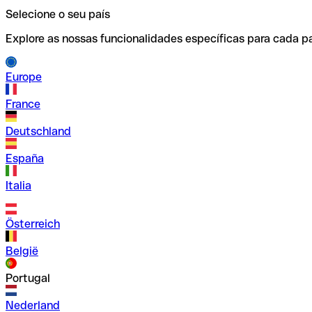
Selecione o seu país
Explore as nossas funcionalidades específicas para cada pa
Europe
France
Deutschland
España
Italia
Österreich
België
Portugal
Nederland