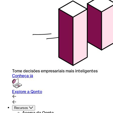
Tome decisões empresariais mais inteligentes
Conheça já
Explore a Qonto
Recursos
Acerca da Qonto