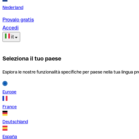
Nederland
Provalo gratis
Accedi
it
Seleziona il tuo paese
Esplora le nostre funzionalità specifiche per paese nella tua lingua pr
Europe
France
Deutschland
España