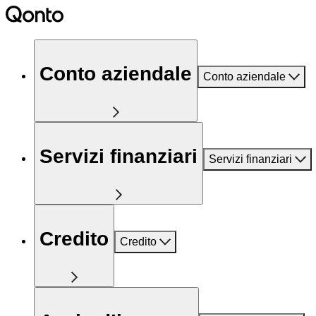
Conto aziendale
Conto aziendale
Servizi finanziari
Servizi finanziari
Credito
Credito