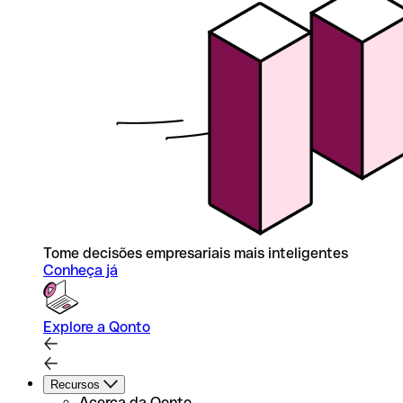
Tome decisões empresariais mais inteligentes
Conheça já
Explore a Qonto
Recursos
Acerca da Qonto