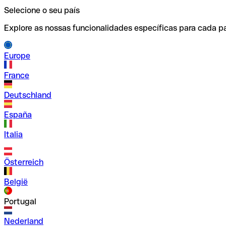
Selecione o seu país
Explore as nossas funcionalidades específicas para cada pa
Europe
France
Deutschland
España
Italia
Österreich
België
Portugal
Nederland