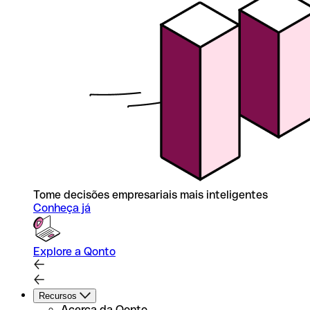
Tome decisões empresariais mais inteligentes
Conheça já
Explore a Qonto
Recursos
Acerca da Qonto