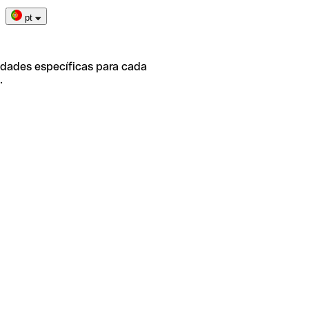
pt
idades específicas para cada
.