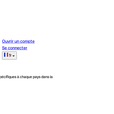
Ouvrir un compte
Se connecter
fr
pécifiques à chaque pays dans la