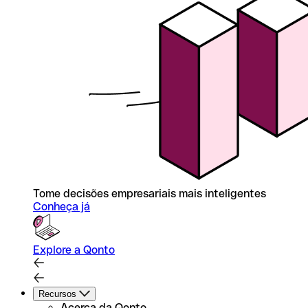
Tome decisões empresariais mais inteligentes
Conheça já
Explore a Qonto
Recursos
Acerca da Qonto