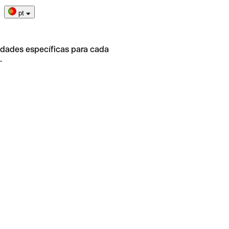
pt
idades específicas para cada
.