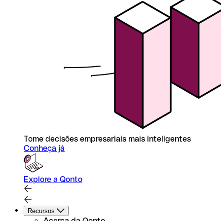
Tome decisões empresariais mais inteligentes
Conheça já
Explore a Qonto
Recursos
Acerca da Qonto