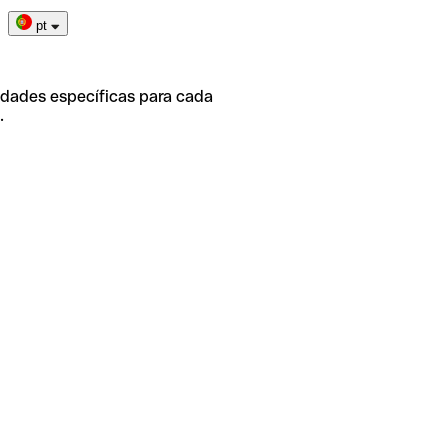
pt
idades específicas para cada
.