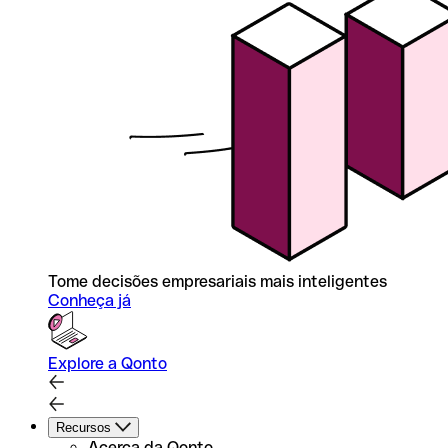
Tome decisões empresariais mais inteligentes
Conheça já
Explore a Qonto
Recursos
Acerca da Qonto