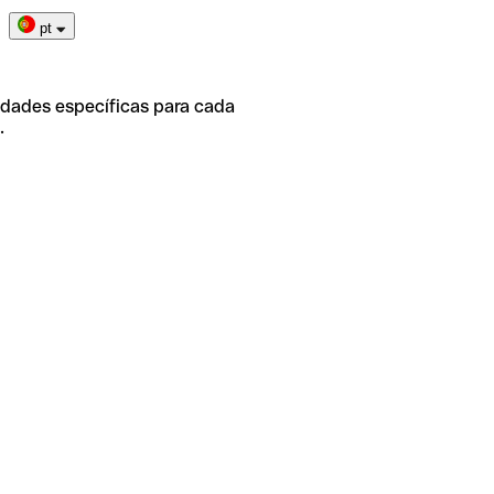
pt
idades específicas para cada
.