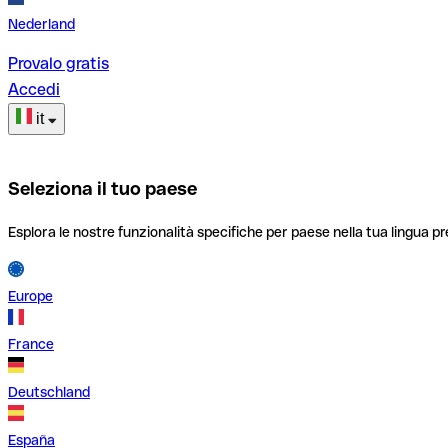
Nederland
Provalo gratis
Accedi
it
Seleziona il tuo paese
Esplora le nostre funzionalità specifiche per paese nella tua lingua pr
Europe
France
Deutschland
España