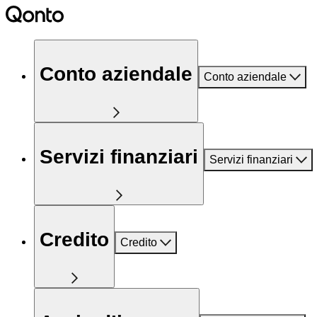
Conto aziendale
Conto aziendale
Servizi finanziari
Servizi finanziari
Credito
Credito