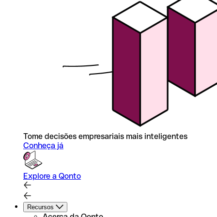
Tome decisões empresariais mais inteligentes
Conheça já
Explore a Qonto
Recursos
Acerca da Qonto