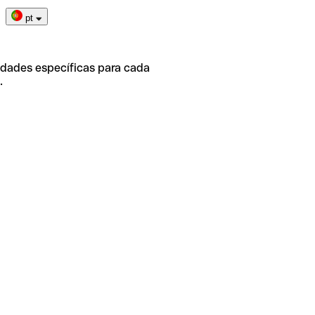
pt
idades específicas para cada
.