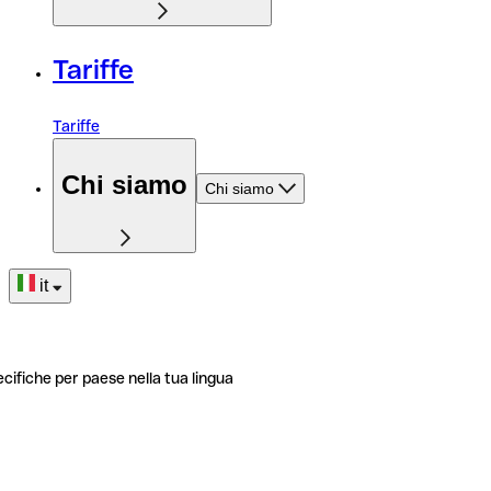
Tariffe
Tariffe
Chi siamo
Chi siamo
it
ecifiche per paese nella tua lingua