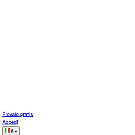
Provalo gratis
Accedi
it