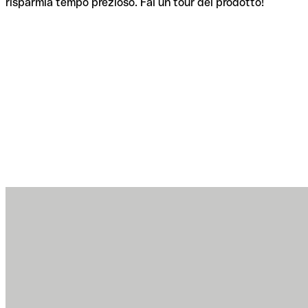
risparmia tempo prezioso. Fai un tour del prodotto!