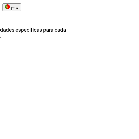
pt
idades específicas para cada
.