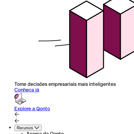
Tome decisões empresariais mais inteligentes
Conheça já
Explore a Qonto
Recursos
Acerca da Qonto