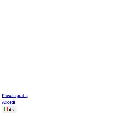
Provalo gratis
Accedi
it