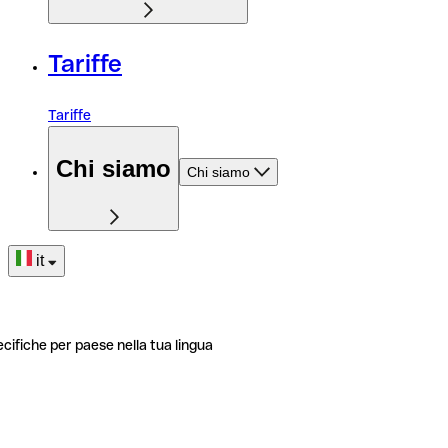
Tariffe
Tariffe
Chi siamo
Chi siamo
it
ecifiche per paese nella tua lingua