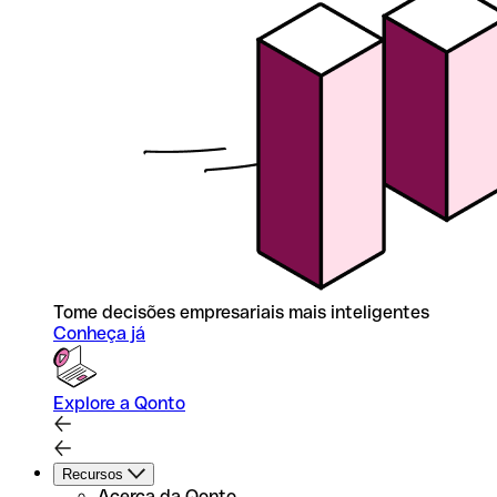
Tome decisões empresariais mais inteligentes
Conheça já
Explore a Qonto
Recursos
Acerca da Qonto