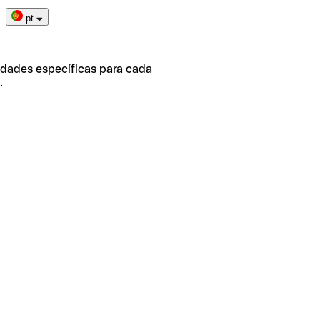
pt
idades específicas para cada
.