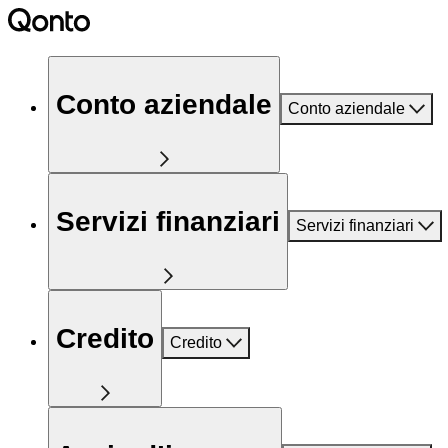
Conto aziendale
Conto aziendale
Servizi finanziari
Servizi finanziari
Credito
Credito