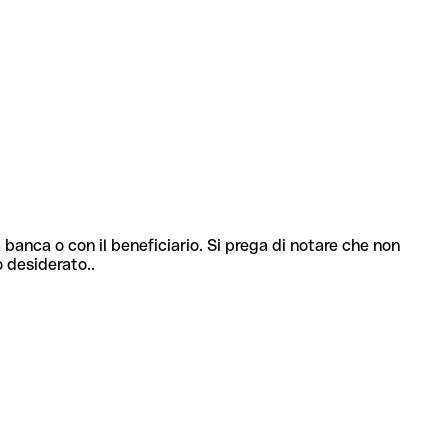
 banca o con il beneficiario. Si prega di notare che non
o desiderato..