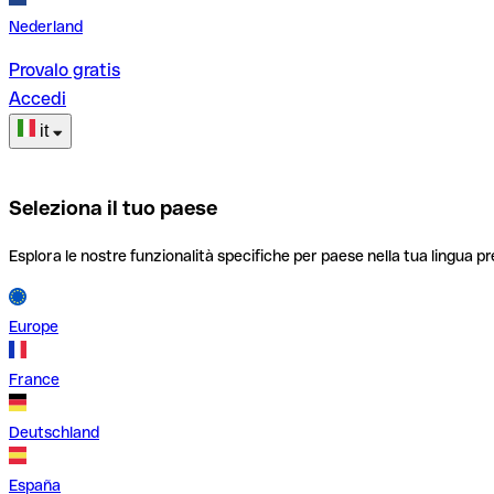
Nederland
Provalo gratis
Accedi
it
Seleziona il tuo paese
Esplora le nostre funzionalità specifiche per paese nella tua lingua pr
Europe
France
Deutschland
España