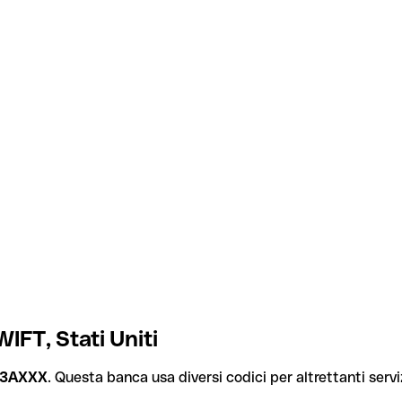
FT, Stati Uniti
3AXXX
. Questa banca usa diversi codici per altrettanti serviz