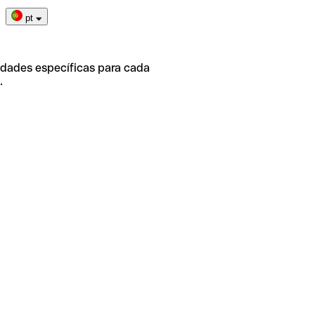
pt
idades específicas para cada
.