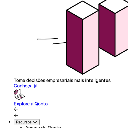
Tome decisões empresariais mais inteligentes
Conheça já
Explore a Qonto
Recursos
Acerca da Qonto