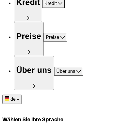
Kredit
Kredit
Preise
Preise
Über uns
Über uns
de
Wählen Sie Ihre Sprache