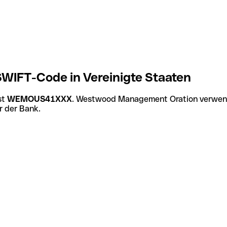
IFT-Code in Vereinigte Staaten
st
WEMOUS41XXX
. Westwood Management Oration verwende
r der Bank.