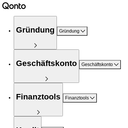
Gründung
Gründung
Geschäftskonto
Geschäftskonto
Finanztools
Finanztools