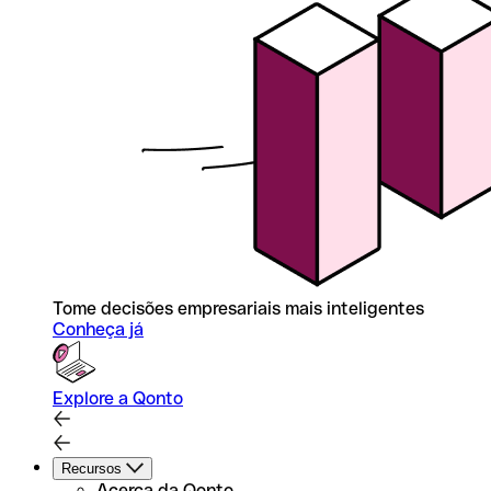
Tome decisões empresariais mais inteligentes
Conheça já
Explore a Qonto
Recursos
Acerca da Qonto