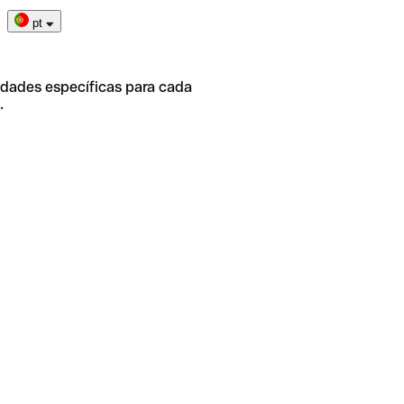
pt
idades específicas para cada
.