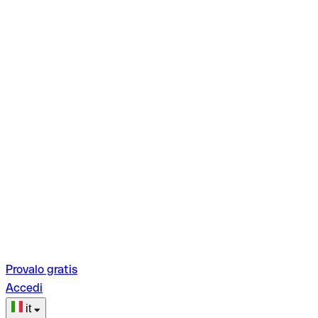
Provalo gratis
Accedi
it