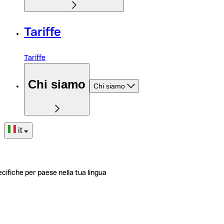
Tariffe
Tariffe
Chi siamo
Chi siamo
it
ecifiche per paese nella tua lingua