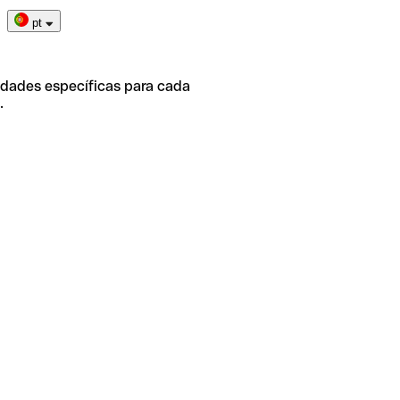
pt
idades específicas para cada
.