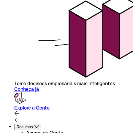
Tome decisões empresariais mais inteligentes
Conheça já
Explore a Qonto
Recursos
Acerca da Qonto