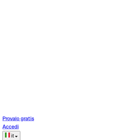
Provalo gratis
Accedi
it