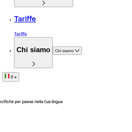
Tariffe
Tariffe
Chi siamo
Chi siamo
it
ecifiche per paese nella tua lingua