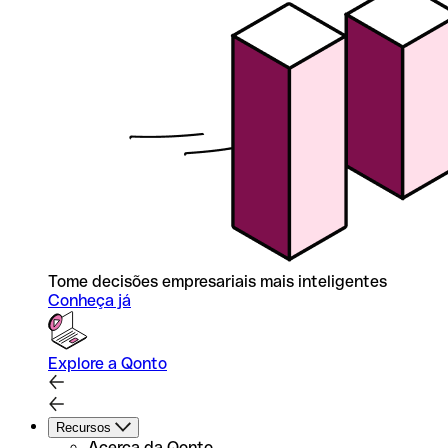
Tome decisões empresariais mais inteligentes
Conheça já
Explore a Qonto
Recursos
Acerca da Qonto