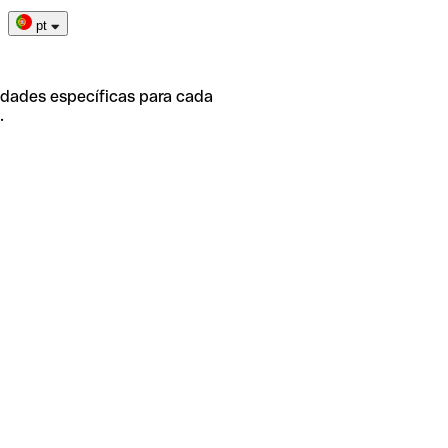
pt
idades específicas para cada
.