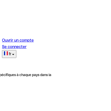
Ouvrir un compte
Se connecter
fr
pécifiques à chaque pays dans la