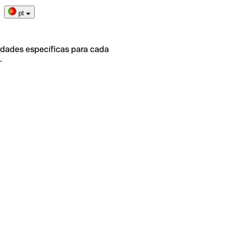
pt
idades específicas para cada
.