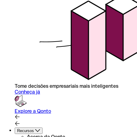
Tome decisões empresariais mais inteligentes
Conheça já
Explore a Qonto
Recursos
Acerca da Qonto