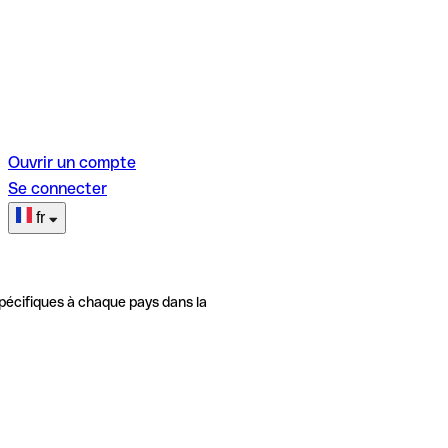
Ouvrir un compte
Se connecter
fr
pécifiques à chaque pays dans la