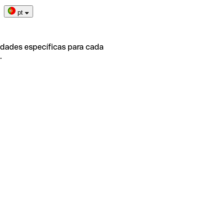
pt
idades específicas para cada
.