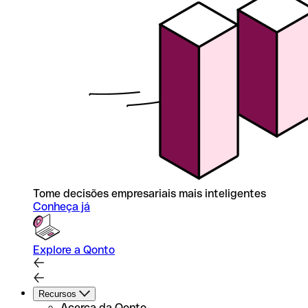
Tome decisões empresariais mais inteligentes
Conheça já
Explore a Qonto
Recursos
Acerca da Qonto