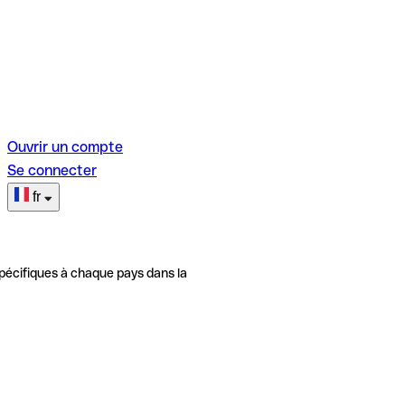
Ouvrir un compte
Se connecter
fr
pécifiques à chaque pays dans la