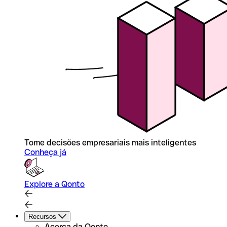
Tome decisões empresariais mais inteligentes
Conheça já
Explore a Qonto
Recursos
Acerca da Qonto