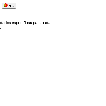
pt
idades específicas para cada
.