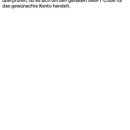
überprüfen, ob es sich um den genauen SWIFT-Code für
das gewünschte Konto handelt.