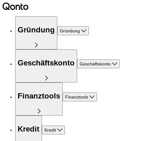
Gründung
Gründung
Geschäftskonto
Geschäftskonto
Finanztools
Finanztools
Kredit
Kredit