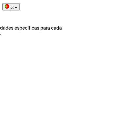
pt
idades específicas para cada
.