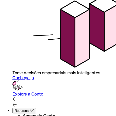
Tome decisões empresariais mais inteligentes
Conheça já
Explore a Qonto
Recursos
Acerca da Qonto