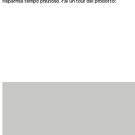
risparmia tempo prezioso. Fai un tour del prodotto!