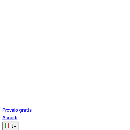
Provalo gratis
Accedi
it