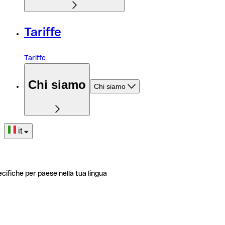
Tariffe
Tariffe
Chi siamo
Chi siamo
it
ecifiche per paese nella tua lingua