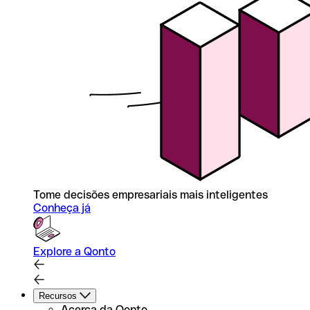
Tome decisões empresariais mais inteligentes
Conheça já
Explore a Qonto
Recursos
Acerca da Qonto