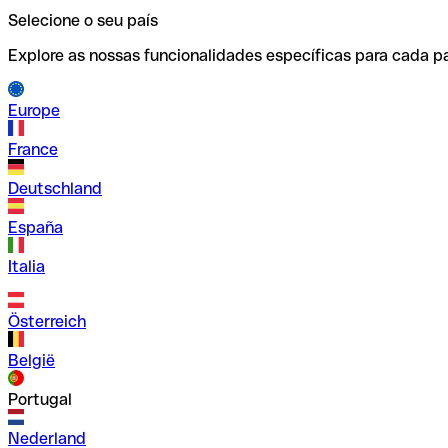
Selecione o seu país
Explore as nossas funcionalidades específicas para cada pa
Europe
France
Deutschland
España
Italia
Österreich
België
Portugal
Nederland