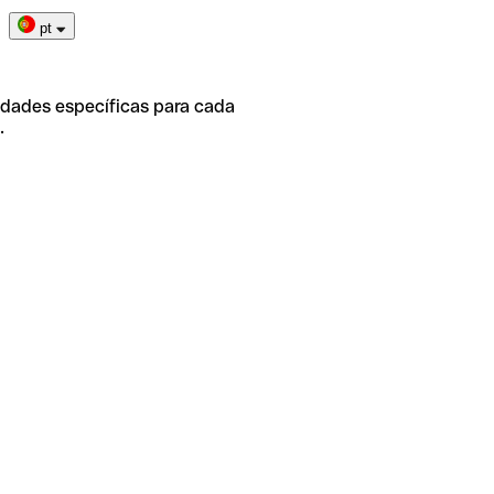
pt
idades específicas para cada
.