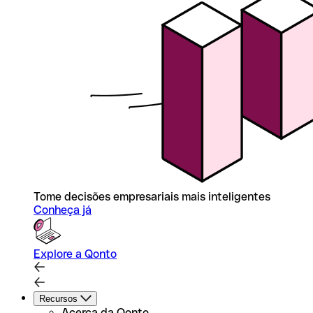
Tome decisões empresariais mais inteligentes
Conheça já
Explore a Qonto
Recursos
Acerca da Qonto