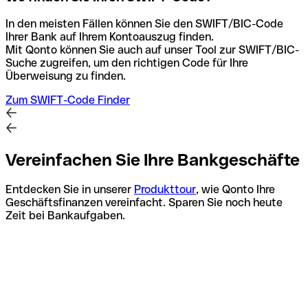
In den meisten Fällen können Sie den SWIFT/BIC-Code
Ihrer Bank auf Ihrem Kontoauszug finden.
Mit Qonto können Sie auch auf unser Tool zur SWIFT/BIC-
Suche zugreifen, um den richtigen Code für Ihre
Überweisung zu finden.
Zum SWIFT-Code Finder
Vereinfachen Sie Ihre Bankgeschäfte
Entdecken Sie in unserer
Produkttour
, wie Qonto Ihre
Geschäftsfinanzen vereinfacht. Sparen Sie noch heute
Zeit bei Bankaufgaben.