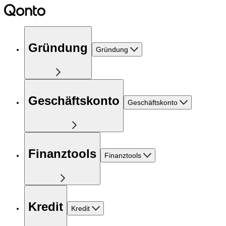
Gründung
Gründung
Geschäftskonto
Geschäftskonto
Finanztools
Finanztools
Kredit
Kredit