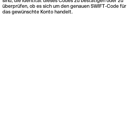
sind, die Identität dieses Codes zu bestätigen oder zu
überprüfen, ob es sich um den genauen SWIFT-Code für
das gewünschte Konto handelt.