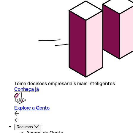
Tome decisões empresariais mais inteligentes
Conheça já
Explore a Qonto
Recursos
Acerca da Qonto