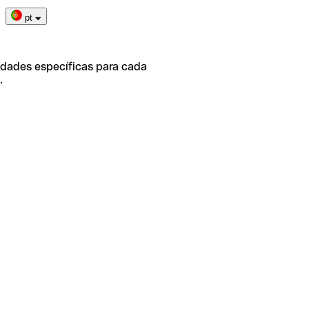
pt
idades específicas para cada
.